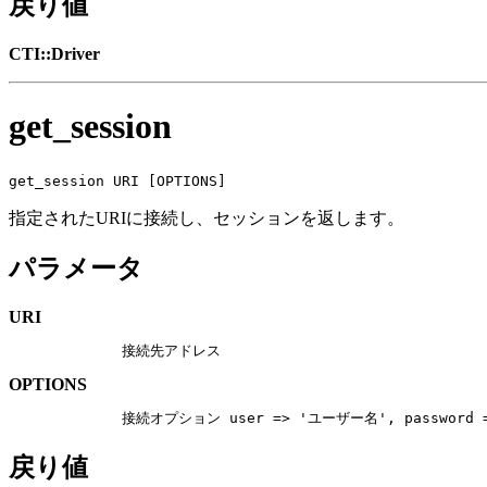
戻り値
CTI::Driver
get_session
get_session URI [OPTIONS]
指定されたURIに接続し、セッションを返します。
パラメータ
URI
        接続先アドレス
OPTIONS
        接続オプション user => 'ユーザー名', password
戻り値