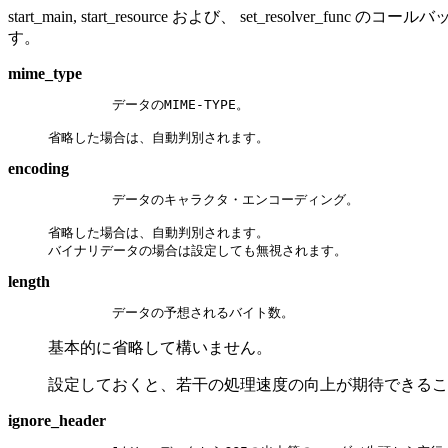
start_main, start_resource および、 set_r
す。
mime_type
        データのMIME-TYPE。

省略した場合は、自動判別されます。
encoding
        データのキャラクタ・エンコーディング。

省略した場合は、自動判別されます。

バイナリデータの場合は設定しても無視されます。
length
        データの予想されるバイト数。
基本的に省略して構いません。
設定しておくと、若干の処理速度の向上が期待できることと、
ignore_header