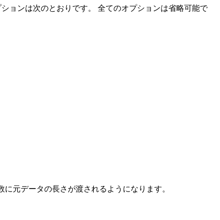
ことが出来る、オプションは次のとおりです。 全てのオプションは省略可能で
した関数に元データの長さが渡されるようになります。