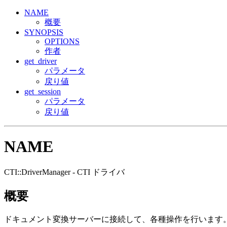
NAME
概要
SYNOPSIS
OPTIONS
作者
get_driver
パラメータ
戻り値
get_session
パラメータ
戻り値
NAME
CTI::DriverManager - CTI ドライバ
概要
ドキュメント変換サーバーに接続して、各種操作を行います