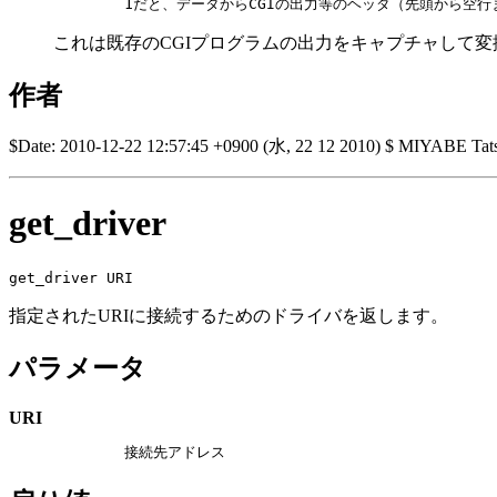
        1だと、データからCGIの出力等のヘッダ（先頭から空
これは既存のCGIプログラムの出力をキャプチャして
作者
$Date: 2010-12-22 12:57:45 +0900 (水, 22 12 2010) $ MIYABE Tat
get_driver
get_driver URI
指定されたURIに接続するためのドライバを返します。
パラメータ
URI
        接続先アドレス