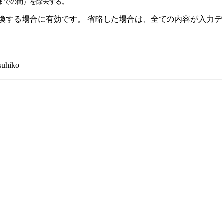
行までの間）を除去する。
変換する場合に有効です。 省略した場合は、全ての内容が入力
suhiko