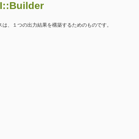
::Builder
スは、１つの出力結果を構築するためのものです。