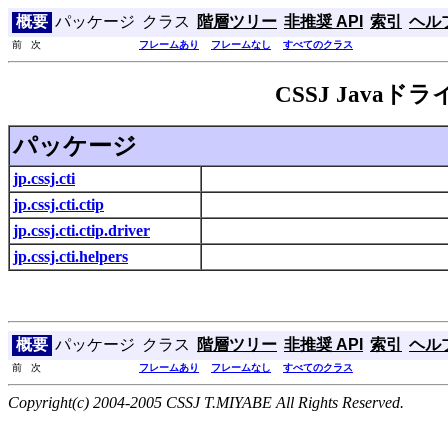
概要
パッケージ
クラス
階層ツリー
非推奨 API
索引
ヘル
前 次
フレームあり
フレームなし
すべてのクラス
CSSJ Javaドラ
パッケージ
jp.cssj.cti
jp.cssj.cti.ctip
jp.cssj.cti.ctip.driver
jp.cssj.cti.helpers
概要
パッケージ
クラス
階層ツリー
非推奨 API
索引
ヘル
前 次
フレームあり
フレームなし
すべてのクラス
Copyright(c) 2004-2005 CSSJ T.MIYABE All Rights Reserved.