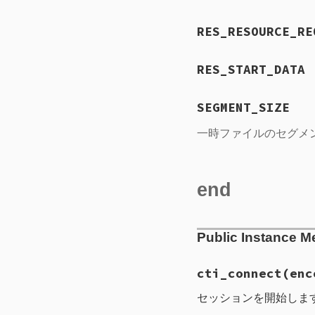
RES_RESOURCE_RE
RES_START_DATA
SEGMENT_SIZE
一時ファイルのセグメ
end
Public Instance M
cti_connect
(enc
セッションを開始しま