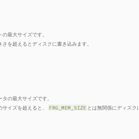
トの最大サイズです。
きさを超えるとディスクに書き込みます。
ータの最大サイズです。
のサイズを超えると、
FRG_MEM_SIZE
とは無関係にディスク