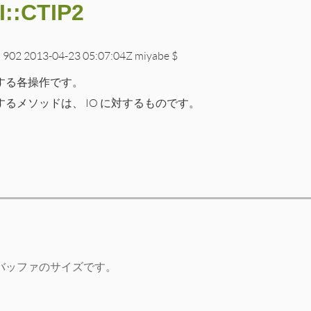
I::CTIP2
b 902 2013-04-23 05:07:04Z miyabe $
する各操作です。
るメソッドは、 IO に対するものです。
バッファのサイズです。