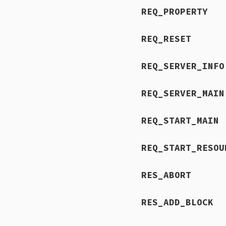
REQ_PROPERTY
REQ_RESET
REQ_SERVER_INFO
REQ_SERVER_MAIN
REQ_START_MAIN
REQ_START_RESOU
RES_ABORT
RES_ADD_BLOCK