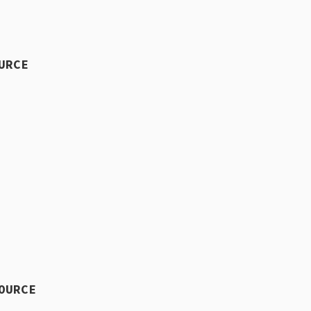
URCE
OURCE