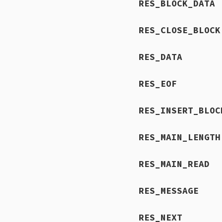
RES_BLOCK_DATA
RES_CLOSE_BLOCK
RES_DATA
RES_EOF
RES_INSERT_BLOC
RES_MAIN_LENGTH
RES_MAIN_READ
RES_MESSAGE
RES_NEXT