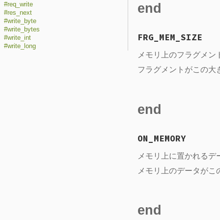
end
#req_write
#res_next
#write_byte
#write_bytes
FRG_MEM_SIZE
#write_int
#write_long
メモリ上のフラグメン
フラグメントがこの大
end
ON_MEMORY
メモリ上に置かれるデ
メモリ上のデータがこ
end