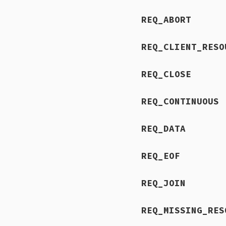
REQ_ABORT
REQ_CLIENT_RESO
REQ_CLOSE
REQ_CONTINUOUS
REQ_DATA
REQ_EOF
REQ_JOIN
REQ_MISSING_RES