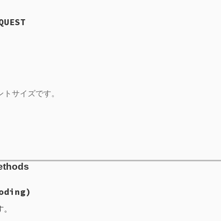
QUEST
ントサイズです。
ethods
oding)
す。