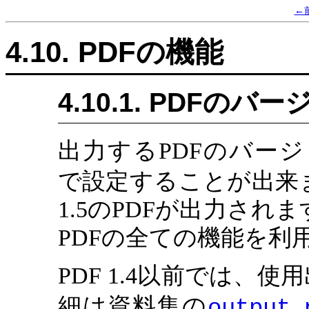
←
4.10. PDFの機能
4.10.1. PDFの
出力するPDFのバー
で設定することが出来
1.5のPDFが出力されます
PDFの全ての機能を利
PDF 1.4以前では、
細は資料集の
output.