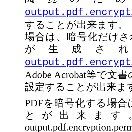
output.pdf.encrypt
することが出来ます。
場合は、暗号化だけさ
が生成さ
output.pdf.encrypt
Adobe Acrobat
設定することが出来ま
PDFを暗号化する場
とが出来ます
output.pdf.encrypt