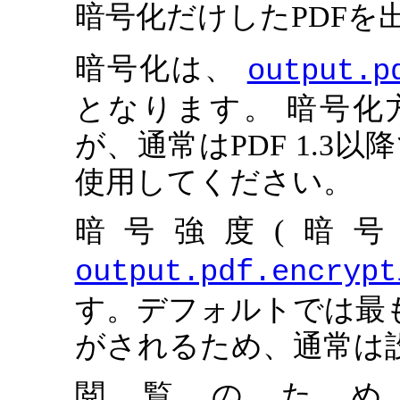
暗号化だけしたPDFを
暗号化は、
output.p
となります。 暗号化方
が、通常はPDF 1.3
使用してください。
暗号強度(暗
output.pdf.encrypt
す。デフォルトでは最も強い
がされるため、通常は
閲覧のた