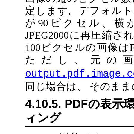
定します。デフォルトは
が90ピクセル、横が1
JPEG2000に再圧縮
100ピクセルの画像はFl
ただし、元の画像がJ
output.pdf.image.c
同じ場合は、 そのまま
4.10.5. PDF
ィング