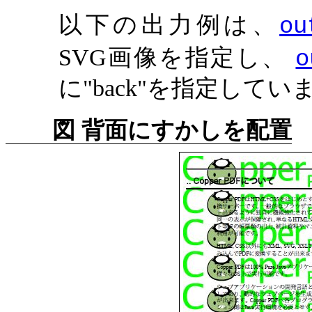
以下の出力例は、
ou
SVG画像を指定し、
o
に"back"を指定してい