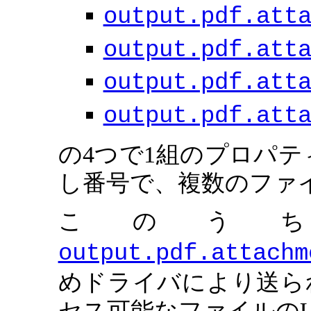
output.pdf.att
output.pdf.att
output.pdf.att
output.pdf.att
の4つで1組のプロパ
し番号で、複数のファ
このう
output.pdf.attachm
めドライバにより送られ
セス可能なファイルの