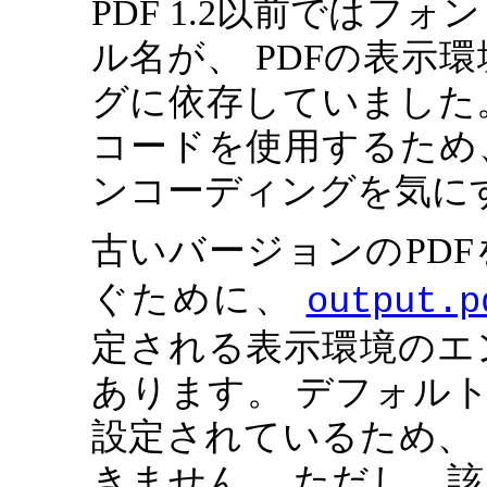
PDF 1.2以前ではフォ
ル名が、 PDFの表示
グに依存していました。
コードを使用するため
ンコーディングを気に
古いバージョンのPD
ぐために、
output.p
定される表示環境のエ
あります。 デフォルトではMS
設定されているため、
きません。 ただし、