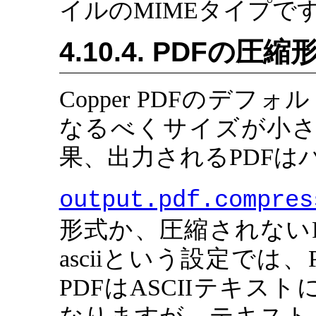
イルのMIMEタイプで
4.10.4. PDFの圧縮
Copper PDFのデ
なるべくサイズが小さ
果、出力されるPDFは
output.pdf.compres
形式か、圧縮されない
asciiという設定で
PDFはASCIIテキ