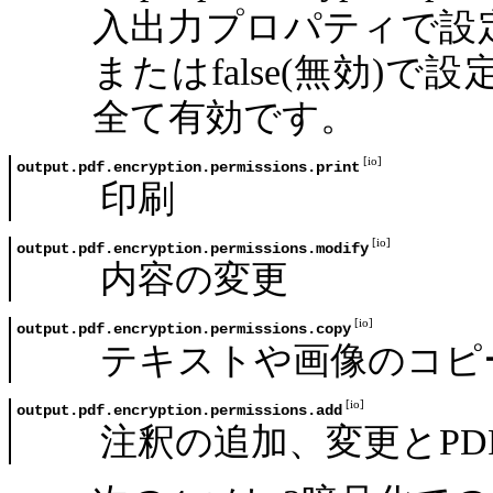
入出力プロパティで設定す
またはfalse(無効)
全て有効です。
output.pdf.encryption.permissions.print
印刷
output.pdf.encryption.permissions.modify
内容の変更
output.pdf.encryption.permissions.copy
テキストや画像のコピ
output.pdf.encryption.permissions.add
注釈の追加、変更とPD