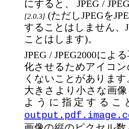
にすると、 JPEG / 
(ただしJPEGをJPE
2.0.3
することはしません、JP
ことはします)。
JPEG / JPEG20
化させるためアイコン
くないことがあります。 
大きさより小さな画像を常
ように指定するこ
output.pdf.image.c
画像の縦のピクセル数