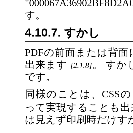
"000067A36902BF8
す。
4.10.7. すかし
PDFの前面または背
出来ます
。 すか
2.1.8
です。
同様のことは、CSSの
って実現することも出来
は見えず印刷時だけす